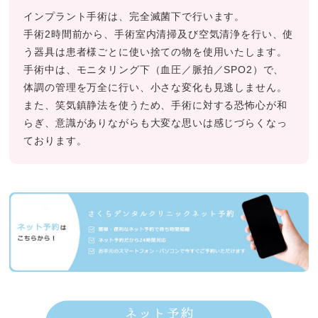
インプラント手術は、完全滅菌下で行います。
手術2時間前から、手術室内清掃及び空気清浄を行い、使
う器具は患者様ごとに使い捨ての物を使用いたします。
手術中は、モニタリング下（血圧／脈拍／SPO2）で、
体調の管理を万全に行い、小さな変化も見逃しません。
また、笑気鎮静法を使うため、手術に対する恐怖心が和
らぎ、意識がありながらも大変な思いは感じづらくなっ
ております。