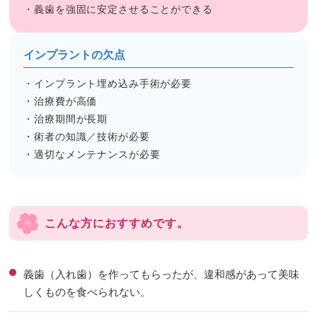
・義歯を強固に安定させることができる
インプラントの欠点
・インプラント埋め込み手術が必要
・治療費が高価
・治療期間が長期
・術者の知識／技術が必要
・適切なメンテナンスが必要
こんな方におすすめです。
義歯（入れ歯）を作ってもらったが、違和感があって美味
しくものを食べられない。