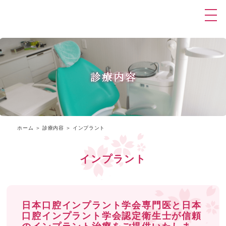
ホーム
＞ 診療内容 ＞ インプラント
インプラント
日本口腔インプラント学会専門医と
日本
口腔インプラント学会認定衛生士が
信頼