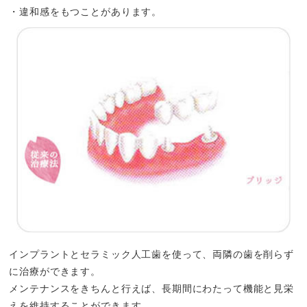
・違和感をもつことがあります。
インプラントとセラミック人工歯を使って、両隣の歯を削らず
に治療ができます。
メンテナンスをきちんと行えば、長期間にわたって機能と見栄
えを維持することができます。